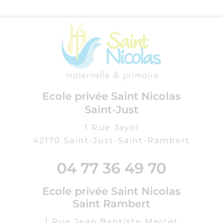
Envoyer
Collège Privé Saint Joseph
3 Rue Crozet Fourneyron
42170 Saint-Just-Saint-Rambert