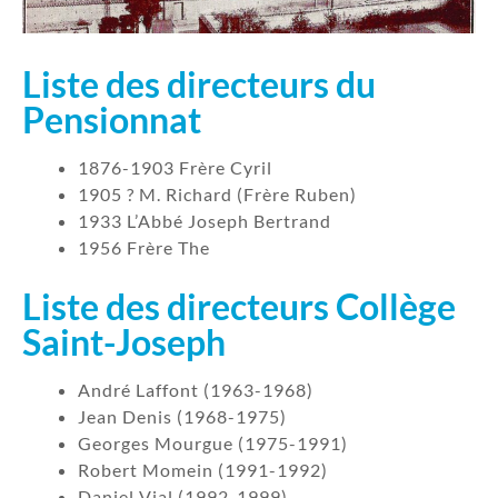
Liste des directeurs du
Pensionnat
1876-1903 Frère Cyril
1905 ? M. Richard (Frère Ruben)
1933 L’Abbé Joseph Bertrand
1956 Frère The
Liste des directeurs Collège
Saint-Joseph
André Laffont (1963-1968)
Jean Denis (1968-1975)
Georges Mourgue (1975-1991)
Robert Momein (1991-1992)
Daniel Vial (1992-1999)