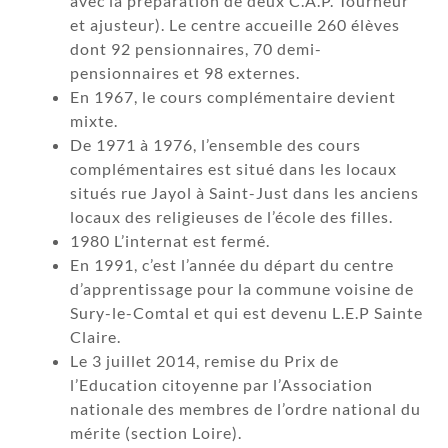
avec la préparation de deux C.A.P. Tourneur
et ajusteur). Le centre accueille 260 élèves
dont 92 pensionnaires, 70 demi-
pensionnaires et 98 externes.
En 1967, le cours complémentaire devient
mixte.
De 1971 à 1976, l’ensemble des cours
complémentaires est situé dans les locaux
situés rue Jayol à Saint-Just dans les anciens
locaux des religieuses de l’école des filles.
1980 L’internat est fermé.
En 1991, c’est l’année du départ du centre
d’apprentissage pour la commune voisine de
Sury-le-Comtal et qui est devenu L.E.P Sainte
Claire.
Le 3 juillet 2014, remise du Prix de
l’Education citoyenne par l’Association
nationale des membres de l’ordre national du
mérite (section Loire).