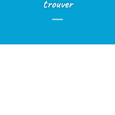
trouver
Ecole privée Saint Nicolas
Saint-Just
1 Rue Jayol
42170
Saint-Just-Saint-Rambert