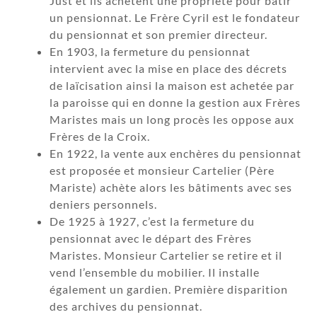
Just et ils achètent une propriété pour bâtir
un pensionnat. Le Frère Cyril est le fondateur
du pensionnat et son premier directeur.
En 1903, la fermeture du pensionnat
intervient avec la mise en place des décrets
de laïcisation ainsi la maison est achetée par
la paroisse qui en donne la gestion aux Frères
Maristes mais un long procès les oppose aux
Frères de la Croix.
En 1922, la vente aux enchères du pensionnat
est proposée et monsieur Cartelier (Père
Mariste) achète alors les bâtiments avec ses
deniers personnels.
De 1925 à 1927, c’est la fermeture du
pensionnat avec le départ des Frères
Maristes. Monsieur Cartelier se retire et il
vend l’ensemble du mobilier. Il installe
également un gardien. Première disparition
des archives du pensionnat.