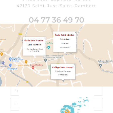
04 77 36 48 61