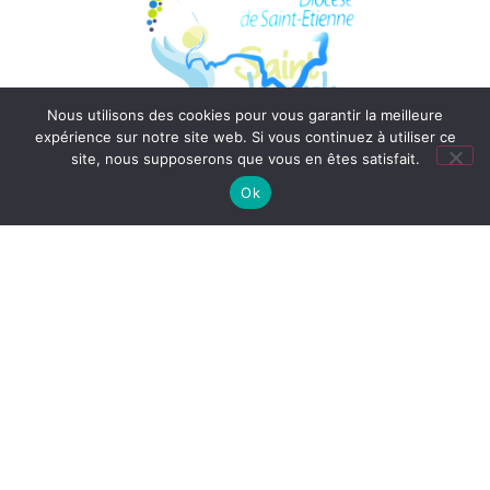
Nous utilisons des cookies pour vous garantir la meilleure
expérience sur notre site web. Si vous continuez à utiliser ce
©2021 Ensemble Scolaire Saint-Nicolas Saint-Joseph |
Mentions légales
site, nous supposerons que vous en êtes satisfait.
|
Politique de confidentialité
| Site web créé par SITE LINE,
agence web
dans la Loire
Ok