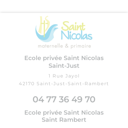
J'accepte que les données saisies dans ce
formulaire soient utilisées pour me
contacter et dans le cadre de la relation
commerciale qui peut en découler
Envoyer