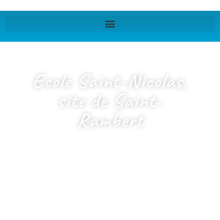
Ecole Saint-Nicolas,
site de Saint-
Rambert