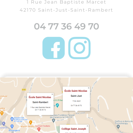
Collège Privé Saint Joseph
3 Rue Crozet Fourneyron
42170 Saint-Just-Saint-Rambert
04 77 36 48 61